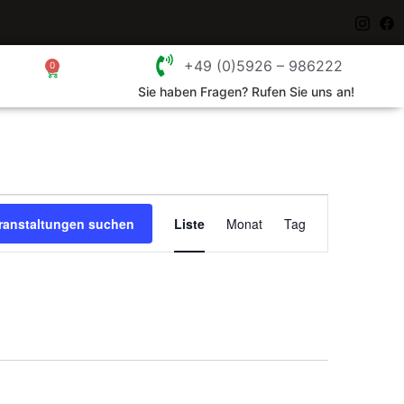
+49 (0)5926 – 986222
0
Sie haben Fragen? Rufen Sie uns an!
Veranstaltung
ranstaltungen suchen
Liste
Monat
Tag
Ansichten-
Navigation