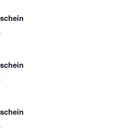
schein
.
schein
.
schein
.