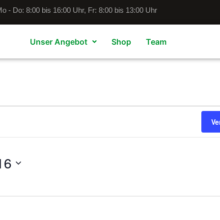
o - Do: 8:00 bis 16:00 Uhr, Fr: 8:00 bis 13:00 Uhr
Unser Angebot
Shop
Team
Ve
16