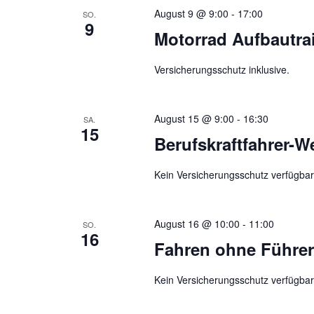
August 9 @ 9:00
-
17:00
SO.
9
Motorrad Aufbautra
Versicherungsschutz inklusive.
August 15 @ 9:00
-
16:30
SA.
15
Berufskraftfahrer-W
Kein Versicherungsschutz verfügbar
August 16 @ 10:00
-
11:00
SO.
16
Fahren ohne Führer
Kein Versicherungsschutz verfügbar