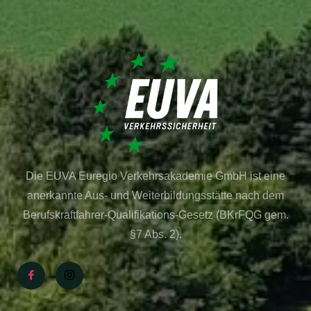
Die EUVA Euregio Verkehrsakademie GmbH ist eine
anerkannte Aus- und Weiterbildungsstätte nach dem
Berufskraftfahrer-Qualifikations-Gesetz (BKrFQG gem.
§7 Abs. 2).