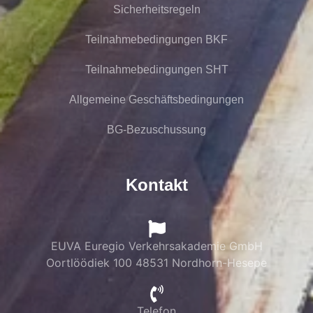
Sicherheitsregeln
Teilnahmebedingungen BKF
Teilnahmebedingungen SHT
Allgemeine Geschäftsbedingungen
BG-Bezuschussung
Kontakt
EUVA Euregio Verkehrsakademie GmbH
Oortlöödiek 100 48531 Nordhorn-Hesepe
Telefon