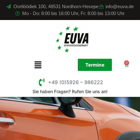
Oortlöödiek 100, 48531 Nordhorn-Hesepe
info@euva.de
Mo - Do: 8:00 bis 16:00 Uhr, Fr: 8:00 bis 13:00 Uhr
0
Termine
+49 (0)5926 – 986222
Sie haben Fragen? Rufen Sie uns an!