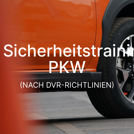
Sicherheitstrain
PKW
(NACH DVR-RICHTLINIEN)