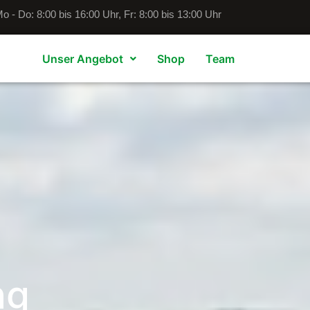
o - Do: 8:00 bis 16:00 Uhr, Fr: 8:00 bis 13:00 Uhr
Unser Angebot
Shop
Team
ng