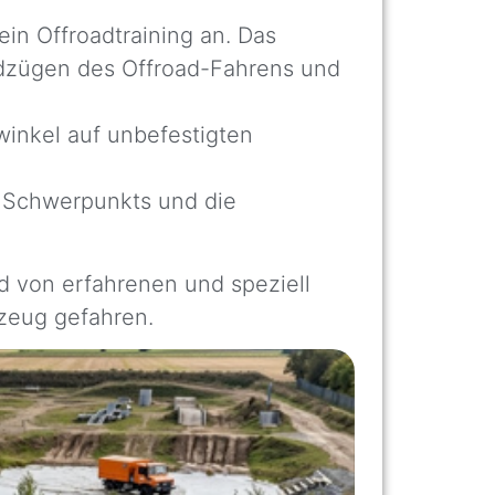
in Offroadtraining an. Das
ndzügen des Offroad-Fahrens und
inkel auf unbefestigten
s Schwerpunkts und die
d von erfahrenen und speziell
zeug gefahren.