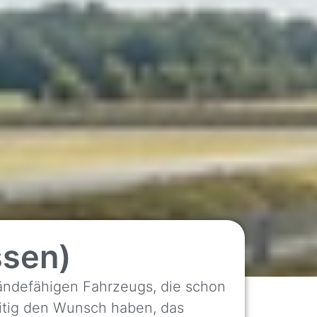
ssen)
eländefähigen Fahrzeugs, die schon
eitig den Wunsch haben, das