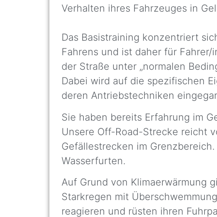
Verhalten ihres Fahrzeuges in Ge
Das Basistraining konzentriert s
Fahrens und ist daher für Fahrer/
der Straße unter „normalen Bedi
Dabei wird auf die spezifischen 
deren Antriebstechniken eingega
Sie haben bereits Erfahrung im 
Unsere Off-Road-Strecke reicht v
Gefällestrecken im Grenzbereich.
Wasserfurten.
Auf Grund von Klimaerwärmung gib
Starkregen mit Überschwemmungen
reagieren und rüsten ihren Fuhrpa