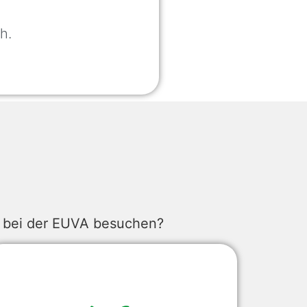
h.
ng bei der EUVA besuchen?