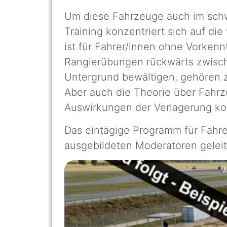
Um diese Fahrzeuge auch im schwi
Training konzentriert sich auf d
ist für Fahrer/innen ohne Vorkenn
Rangierübungen rückwärts zwisch
Untergrund bewältigen, gehören 
Aber auch die Theorie über Fahrz
Auswirkungen der Verlagerung k
Das eintägige Programm für Fahre
ausgebildeten Moderatoren gelei