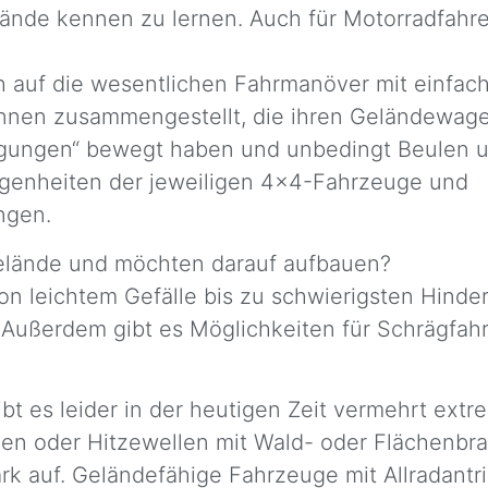
lände kennen zu lernen. Auch für Motorradfahre
ich auf die wesentlichen Fahrmanöver mit einfa
innen zusammengestellt, die ihren Geländewagen
ngungen“ bewegt haben und unbedingt Beulen u
Eigenheiten der jeweiligen 4×4-Fahrzeuge und
ngen.
Gelände und möchten darauf aufbauen?
on leichtem Gefälle bis zu schwierigsten Hinde
 Außerdem gibt es Möglichkeiten für Schrägfah
t es leider in der heutigen Zeit vermehrt extr
 oder Hitzewellen mit Wald- oder Flächenbra
rk auf. Geländefähige Fahrzeuge mit Allradantrie