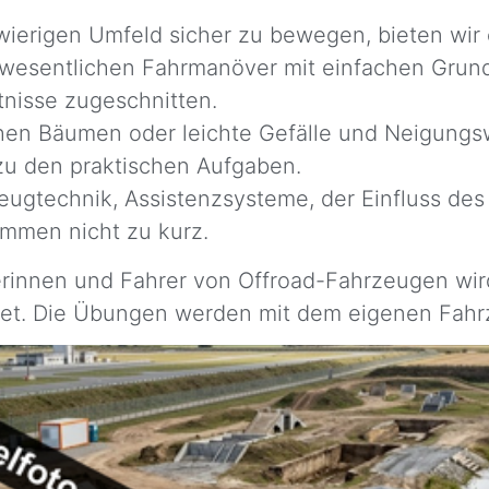
erigen Umfeld sicher zu bewegen, bieten wir e
ie wesentlichen Fahrmanöver mit einfachen Gru
tnisse zugeschnitten.
en Bäumen oder leichte Gefälle und Neigungsw
zu den praktischen Aufgaben.
eugtechnik, Assistenzsysteme, der Einfluss de
ommen nicht zu kurz.
rinnen und Fahrer von Offroad-Fahrzeugen wir
tet. Die Übungen werden mit dem eigenen Fahr