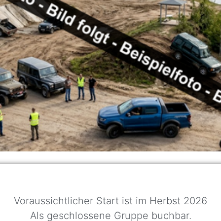
Voraussichtlicher Start ist im Herbst 2026
Als geschlossene Gruppe buchbar.