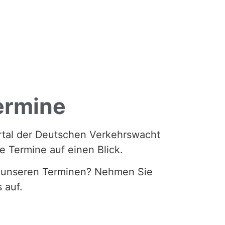
ermine
rtal der Deutschen Verkehrswacht
ie Termine auf einen Blick.
 unseren Terminen? Nehmen Sie
s auf.