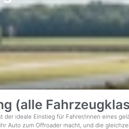
ng (alle Fahrzeugkla
st der ideale Einstieg für Fahrer/innen eines g
ihr Auto zum Offroader macht, und die gleichz