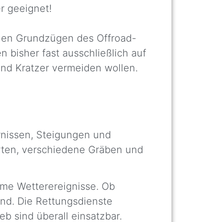
r geeignet!
chen Grundzügen des Offroad-
 bisher fast ausschließlich auf
nd Kratzer vermeiden wollen.
rnissen, Steigungen und
rten, verschiedene Gräben und
eme Wetterereignisse. Ob
nd. Die Rettungsdienste
b sind überall einsatzbar.