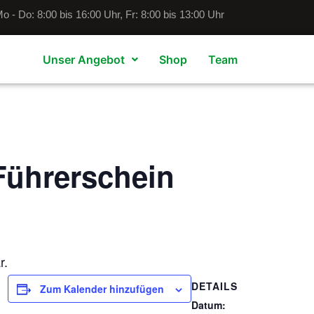
o - Do: 8:00 bis 16:00 Uhr, Fr: 8:00 bis 13:00 Uhr
Unser Angebot
Shop
Team
Führerschein
r.
DETAILS
Zum Kalender hinzufügen
Datum: