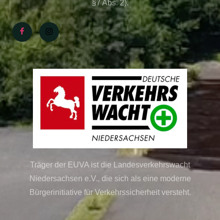
§7 Abs. 2).
Träger der EUVA ist die Landesverkehrswacht
Niedersachsen e.V., die sich als eine moderne
Bürgerinitiative für Verkehrssicherheit versteht.