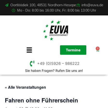
Oortlöödiek 100, 48531 Nordhorn-Hesepe
info@euva.de
Mo - Do: 8:00 bis 16:00 Uhr, Fr: 8:00 bis 13:00 Uhr
0
Termine
+49 (0)5926 – 986222
Sie haben Fragen? Rufen Sie uns an!
« Alle Veranstaltungen
Fahren ohne Führerschein