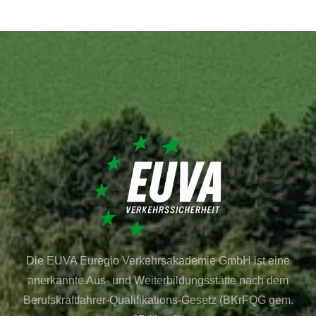
Die EUVA Euregio Verkehrsakademie GmbH ist eine
anerkannte Aus- und Weiterbildungsstätte nach dem
Berufskraftfahrer-Qualifikations-Gesetz (BKrFQG gem.