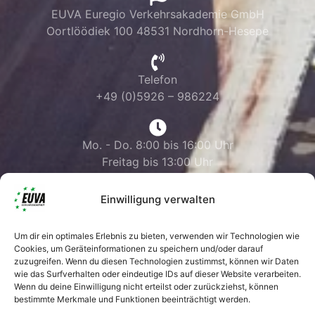
EUVA Euregio Verkehrsakademie GmbH
Oortlöödiek 100 48531 Nordhorn-Hesepe
Telefon
+49 (0)5926 – 986224
Mo. - Do. 8:00 bis 16:00 Uhr
Freitag bis 13:00 Uhr
Einwilligung verwalten
Um dir ein optimales Erlebnis zu bieten, verwenden wir Technologien wie
Cookies, um Geräteinformationen zu speichern und/oder darauf
zuzugreifen. Wenn du diesen Technologien zustimmst, können wir Daten
wie das Surfverhalten oder eindeutige IDs auf dieser Website verarbeiten.
Wenn du deine Einwilligung nicht erteilst oder zurückziehst, können
bestimmte Merkmale und Funktionen beeinträchtigt werden.