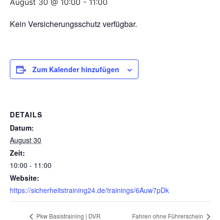
August 30 @ 10:00
-
11:00
Kein Versicherungsschutz verfügbar.
Zum Kalender hinzufügen
DETAILS
Datum:
August 30
Zeit:
10:00 - 11:00
Website:
https://sicherheitstraining24.de/trainings/6Auw7pDk
Pkw Basistraining | DVR
Fahren ohne Führerschein